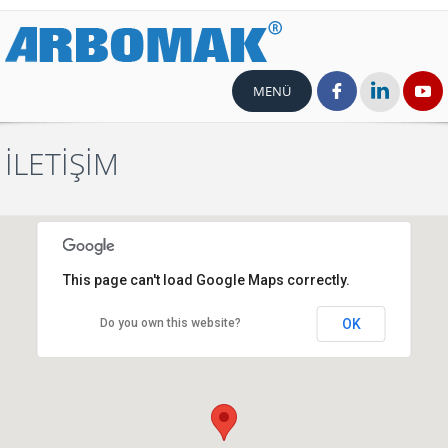
MENÜ
İLETİŞİM
This page can't load Google Maps correctly.
Do you own this website?
OK