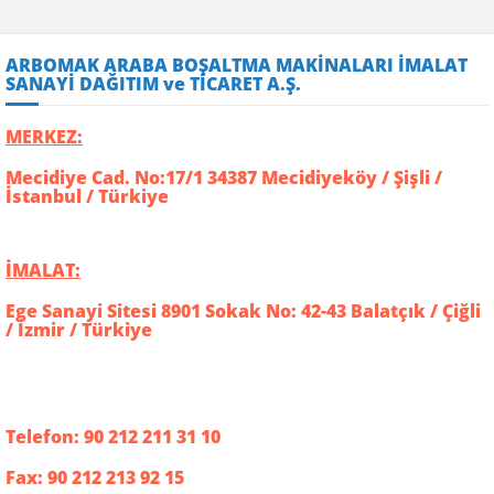
ARBOMAK ARABA BOŞALTMA MAKİNALARI İMALAT
SANAYİ DAĞITIM ve TİCARET A.Ş.
MERKEZ:
Mecidiye Cad. No:17/1 34387 Mecidiyeköy / Şişli /
İstanbul / Türkiye
İMALAT:
Ege Sanayi Sitesi 8901 Sokak No: 42-43 Balatçık / Çiğli
/ İzmir / Türkiye
Telefon: 90 212 211 31 10
Fax: 90 212 213 92 15