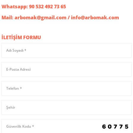
Whatsapp: 90 532 492 73 65
Mail:
arbomak@gmail.com
/
info@arbomak.com
İLETİŞİM FORMU