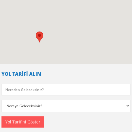
YOL TARİFİ ALIN
Yol Tarifini Göster