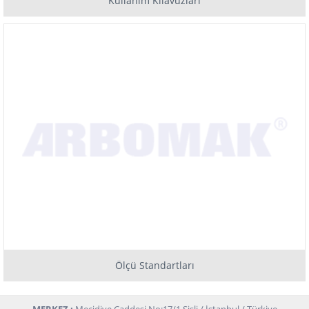
Kullanım Kılavuzları
Ölçü Standartları