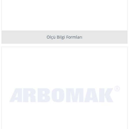
Ölçü Bilgi Formları