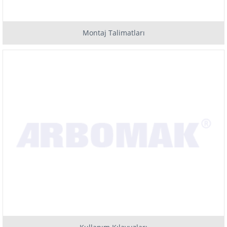
Montaj Talimatları