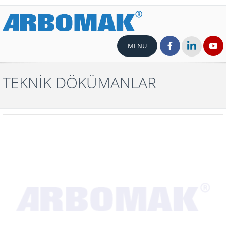
MENÜ
TEKNİK DÖKÜMANLAR