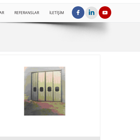
AR
REFERANSLAR
İLETİŞİM