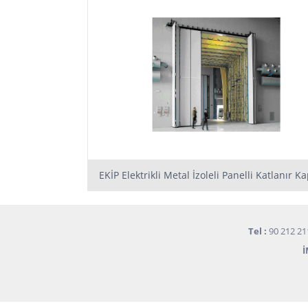
EKİP Elektrikli Metal İzoleli Panelli Katlanır Ka
Tel :
90 212 21
İ