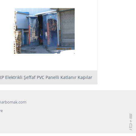
KP Elektrikli Şeffaf PVC Panelli Katlanır Kapılar
@arbomak.com
ye