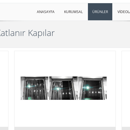
ANASAYFA
KURUMSAL
ÜRÜNLER
VİDEOL
atlanır Kapılar