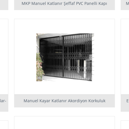
MKP Manuel Katlanır Şeffaf PVC Panelli Kapı
M
lar-
Manuel Kayar Katlanır Akordiyon Korkuluk
E