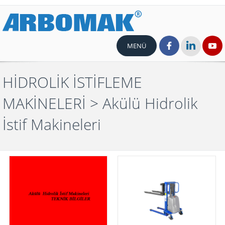
MENÜ
HİDROLİK İSTİFLEME
MAKİNELERİ
> Akülü Hidrolik
İstif Makineleri