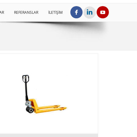
AR
REFERANSLAR
İLETİŞİM