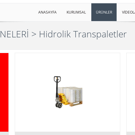
ANASAYFA
KURUMSAL
ÜRÜNLER
VİDEOL
İNELERİ
> Hidrolik Transpaletler