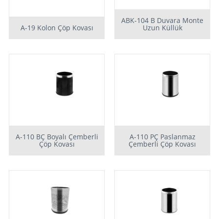
ABK-104 B Duvara Monte
A-19 Kolon Çöp Kovası
Uzun Küllük
A-110 BÇ Boyalı Çemberli
A-110 PÇ Paslanmaz
Çöp Kovası
Çemberli Çöp Kovası