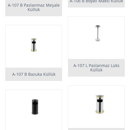
A-106 B Boyalı Maksi Küllük
A-107 B Paslanmaz Meşale
Küllük
A-107 L Paslanmaz Lüks
Küllük
A-107 B Bazuka Küllük