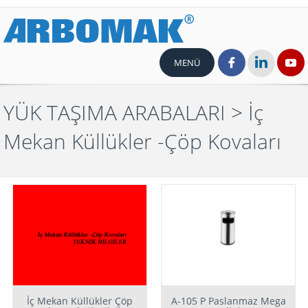
MENÜ
YÜK TAŞIMA ARABALARI
> İç
Mekan Küllükler -Çöp Kovaları
İç Mekan Küllükler Çöp
A-105 P Paslanmaz Mega