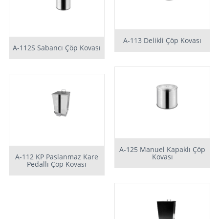
A-113 Delikli Çöp Kovası
A-112S Sabancı Çöp Kovası
A-125 Manuel Kapaklı Çöp
A-112 KP Paslanmaz Kare
Kovası
Pedallı Çöp Kovası