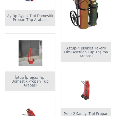
Aytüp Aygaz Tipi Domestik
Propan Tüp Arabası
Astüp-4 Bisiklet Tekerli
Oksi Asetilen Tüp Taşıma
Arabası
İptüp İpragaz Tipi
Domestik Propan Tüp
Arabası
Prop-2 Sanayi Tipi Propan